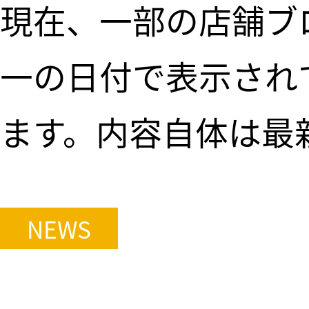
現在、一部の店舗ブ
一の日付で表示され
ます。内容自体は最
覧いただく際は日付
NEWS
ただけますと幸いで
ざいません。