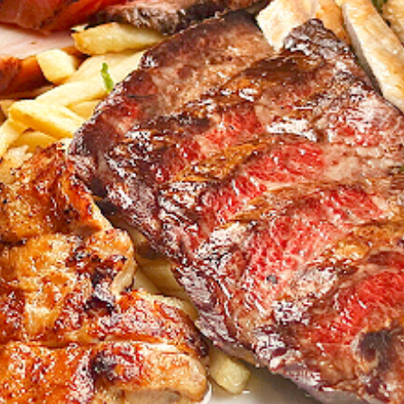
ss Release