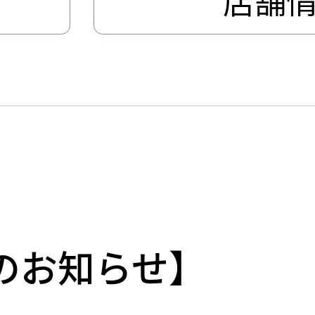
スリリース
のお知らせ】