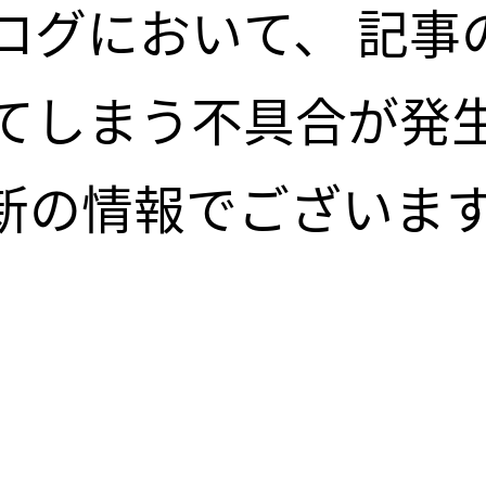
ログにおいて、 記事
てしまう不具合が発
新の情報でございます
に関わらず記事内容
す。ご不便をおかけ