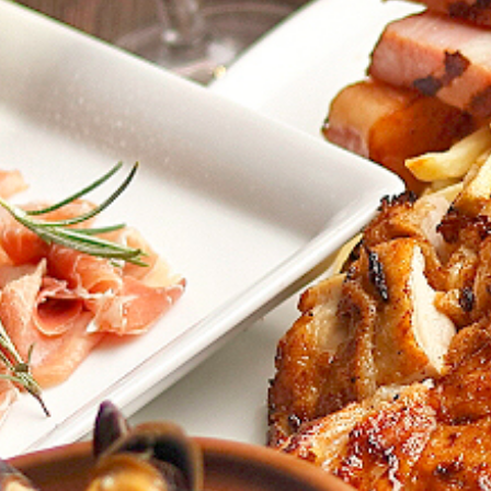
News & Pre
ニュース
Recruit