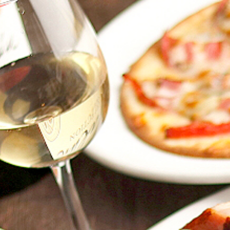
About us
アバウト
Our Brand
ブランド