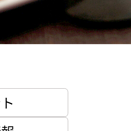
ント
情報