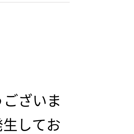
うございま
発生してお