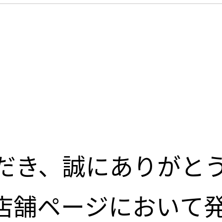
】
だき、誠にありがと
店舗ページにおいて