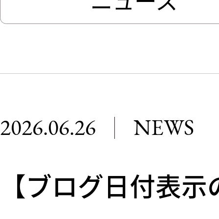
2026.06
2026.06.26
NEWS
最新情報＆プレ
【ブログ日付表示