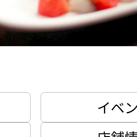
Shop Search
店舗を探す
イベ
店舗