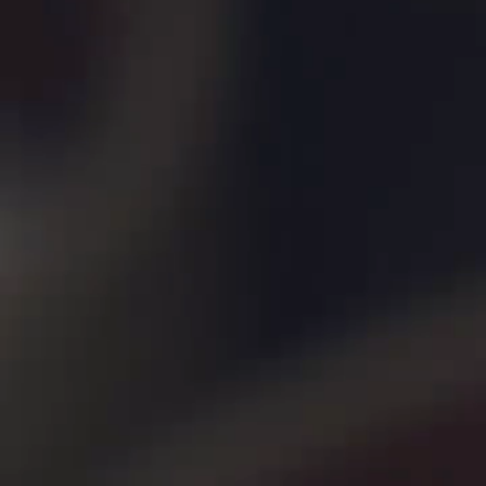
News & Pre
ニュース
Recruit