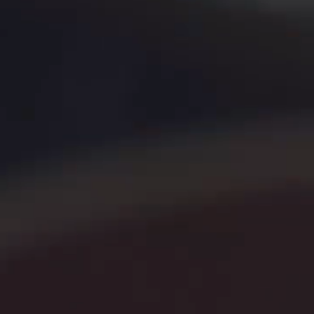
ss Release