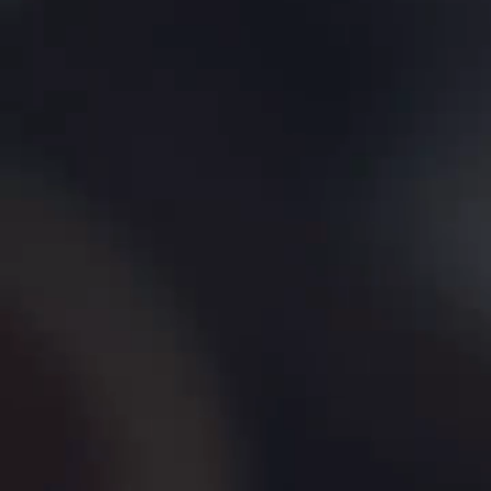
About us
アバウト
Our Brand
ブランド