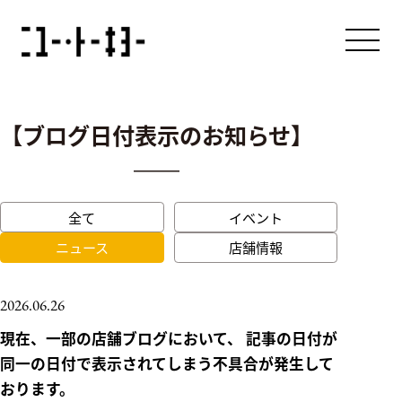
【ブログ日付表示のお知らせ】
About us
アバウト
Our Brands
全て
イベント
ブランド
ニュース
店舗情報
News & Press Release
2026.06.26
ニュース
現在、一部の店舗ブログにおいて、 記事の日付が
同一の日付で表示されてしまう不具合が発生して
Recruit
おります。