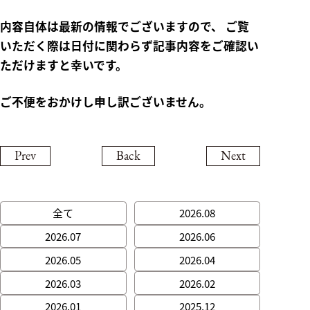
リクルート
内容自体は最新の情報でございますので、 ご覧
Contact
いただく際は日付に関わらず記事内容をご確認い
ただけますと幸いです。
コンタクト
ご不便をおかけし申し訳ございません。
Shop Search
店舗を探す
Prev
Back
Next
全て
2026.08
2026.07
2026.06
2026.05
2026.04
2026.03
2026.02
2026.01
2025.12