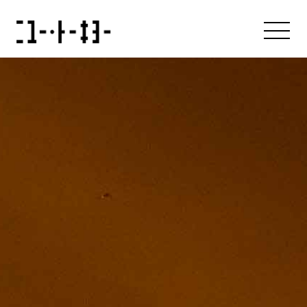
About us
アバウト
Our Brands
ブランド
News & Press Release
ニュース
Recruit