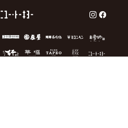
About us
Our Brands