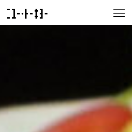
About us
アバウト
Our Brands
ブランド
News & Press Release
ニュース
Recruit