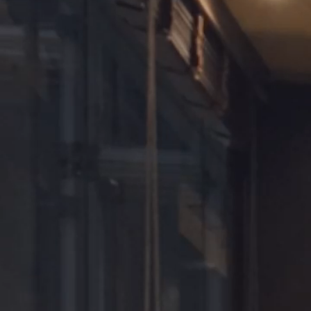
About us
アバウト
Our Brand
ブランド