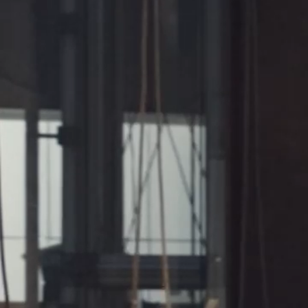
News & Pre
ニュース
Recruit