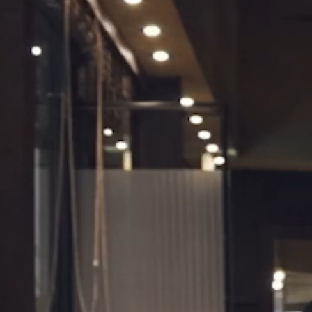
ss Release